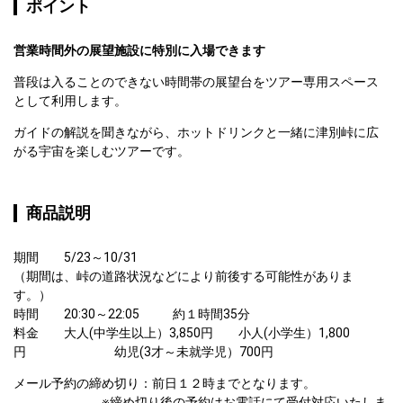
ポイント
営業時間外の展望施設に特別に入場できます
普段は入ることのできない時間帯の展望台をツアー専用スペース
として利用します。
ガイドの解説を聞きながら、ホットドリンクと一緒に津別峠に広
がる宇宙を楽しむツアーです。
商品説明
期間　　5/23～10/31

（期間は、峠の道路状況などにより前後する可能性がありま
す。）

時間　　20:30～22:05   　　約１時間35分

料金　　大人(中学生以上）3,850円　　小人(小学生）1,800
円　　　　　　　幼児(3才～未就学児）700円
メール予約の締め切り：前日１２時までとなります。

　　　　　　　※締め切り後の予約はお電話にて受付対応いたしま