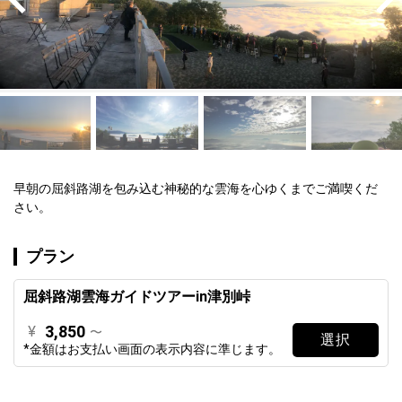
早朝の屈斜路湖を包み込む神秘的な雲海を心ゆくまでご満喫くだ
さい。
プラン
屈斜路湖雲海ガイドツアーin津別峠
3,850
¥
〜
選択
*金額はお支払い画面の表示内容に準じます。