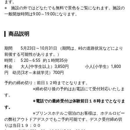
ます。

※　施設の外ではどなたでも無料で景色をご覧になれます。施設の
一般開放時間は9:00～19:00になります。
商品説明
期間　　5月23日～10月31日 （期間は、峠の道路状況などにより
前後する可能性があります。）

時間：　5:20～6:55   約１時間35分

料金　　大人(中学生以上）3,850円　　　　小人(小学生）1,800
円　幼児(3才～未就学児）700円
予約の締め切り：前日１２時までとなります。

　　　　　　　※締め切り後の予約はお電話にて受付対応いたしま
す。

※電話での最終受付は体験前日１８時までとなりま
す。
　　　　　　　※プリンスホテルご宿泊のお客様は、ホテルロビー
の弊社アウトドアデスクでもご予約可能です。デスク受付締め切
りは当日１９：００
