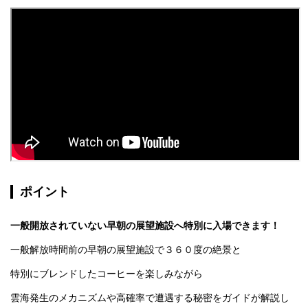
ポイント
一般開放されていない早朝の展望施設へ特別に入場できます！
一般解放時間前の早朝の展望施設で３６０度の絶景と
特別にブレンドしたコーヒーを楽しみながら
雲海発生のメカニズムや高確率で遭遇する秘密をガイドが解説し