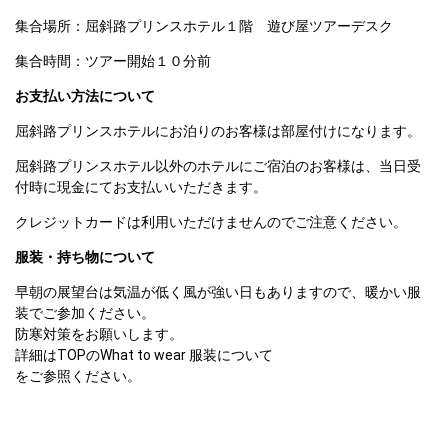
集合場所：屈斜路プリンスホテル１階　遊び屋ツアーデスク
集合時間：ツアー開始１０分前
お支払い方法について
屈斜路プリンスホテルにお泊りのお客様は部屋付けになります。
屈斜路プリンスホテル以外のホテルにご宿泊のお客様は、当日受
付時に現金にてお支払いいただきます。
クレジットカードは利用いただけませんのでご注意ください。
服装・持ち物について
早朝の展望台は気温が低く風が強い日もありますので、暖かい服
装でご参加ください。

防寒対策をお願いします。

詳細はTOPのWhat to wear 服装について

をご参照ください。